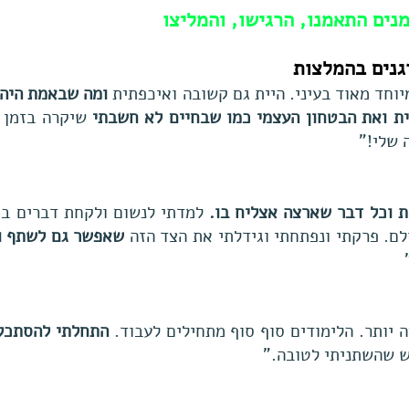
נים התאמנו, הרגישו, והמליצו
גנים בהמלצות
יוחד מאוד בעיני. היית גם קשובה ואיכפתית
ומה שבאמת היה 
ת ואת הבטחון העצמי כמו שבחיים לא חשבתי
שיקרה בזמן כ
 שלי!"
ת וכל דבר שארצה אצליח בו.
למדתי לנשום ולקחת דברים בפ
ולם. פרקתי ונפתחתי וגידלתי את הצד הזה
שאפשר גם לשתף ו
ה יותר. הלימודים סוף סוף מתחילים לעבוד.
התחלתי להסתכל 
יש שהשתניתי לטובה."