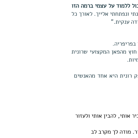
כול ללמוד על עצמי ברמה הזו
תי ונפתחתי אלייך. לאורך כל
דה ענקית."
 בפריפריה.
וץ מהפאן המקצועי שרונית
יות.
כ-5 שנים לאחר הליווי ללא ספק רונית היא אחד מהאנשים
ר אותי, להבין אותי ולעזור
ר. מודה לך מקרב לב