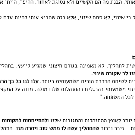
ותי. הבנת מה הם הקשיים ולא נסוגת לאחור. ההיפך, הייתי א
 בי שינוי, לא סתם שינוי, אלא כזה שהביא אותי להיות אדם ט
ם
ית לתהליך. לא מאמינה בגורם חיצוני שמגיע לייעץ. בתהלי
ו לב שקורה שינוי.
ית לשיחת הדרכת הורים משמעותית ביותר.
עלו לנו כל כך הרב
נוי משמעותי בהרגלים בהתנהלות שלנו מולה
.
מודה על המקצוע
 לכל המשפחה."
 יותר לאופן ההתנהלות והתגובות שלנו ו
להתייחסות למקומות 
 - ניכר וברור
שהתהליך עשה לו ממש טוב ויתרה מזו
. התהלי