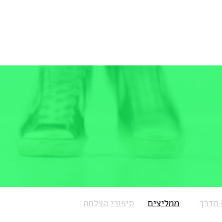
המתאמנים
הַמַּחְבֶּרֶת
הפרסומים
אני מאמינה
אוד
 הדרך
ממליצים
סיפורי הצלחה