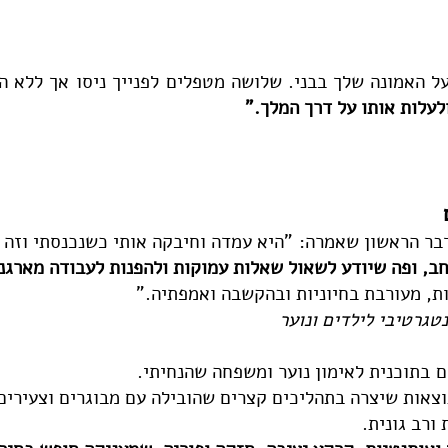
 על האמונה שלך בבני. שלושה מטפלים לפנייך ניסו אך ללא ה
עלות אותו על דרך המלך."
ר הראשון שאמרה: "היא עמדה וחיבקה אותי כשנכנסתי וזה 
רחב, ופה שיודע לשאול שאלות עמוקות ולהפנות לעבודה מארגנ
יות, מעורבת בחיוניות ובהקשבה ואמפתיה."
טגרטיבי לילדים ונוער
ם בתוכנית לאימון נוער ומשפחה שהנחיתי.
צאות שיצרה בתהליכים קצרים שהובילה עם מבוגרים וצעירים 
ורב גונית.