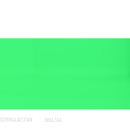
בית
האימונים
צעירים בתחילת
בני נוער