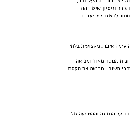
ה.
לא ברור מה היא יותר,
ע רב וניסיון שיש בהם
חתור להשגה של יעדים
 עימה איכות מקצועית בלתי
ונית מנוסה מאוד ומביאה
 והכי חשוב- מביאה את הקסם
ה על הנתינה וההטמעה של