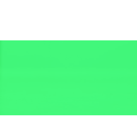
ות
בואו נדבר