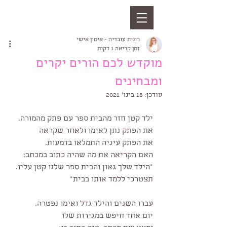
רונית עובדיה - אימון אישי
זמן קריאה 1 דקות
מוקדש לכם הורים יקרים
ומבחינים
עודכן:
18 בינו׳ 2021
ילד קטן חזר מהבית ספר עם פתק מהמורה.
את הפתק נתן לאימו ולאחר שקראה
את הפתק עיניה התמלאו בדמעות.
האם הקריאה את מה שהיה כתוב במכתב:
"הילד שלך גאון והבית ספר שלנו קטן עליו.
תצטרכי ללמד אותו בבית"
עברו השנים והילד גדל ואימו נפטרה.
יום אחד חיפש במגירות שלו