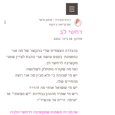
רונית עובדיה - אימון אישי
זמן קריאה 2 דקות
רחשי לב
עודכן:
18 בינו׳ 2021
בהגדרה העצמית שלי בהקשר של מה אני 
כמאמנת  בעצם עושה אני נוהגת לציין שאני 
מקשיבה לרחשי לב.
ואז מה שקורה מתחלק לשלושה:
יש מי שבוהה בי ולא מבין מה אני רוצה 
מהחיים שלו, 
יש מי ששואל אותי מה זה???
ויש מי שמיד מהנהן בבחינת "יש מצאתי" או 
"איפה  היית עד עכשיו"?
אז מה זה מאמנת שמקשיבה לרחשי הלב?!