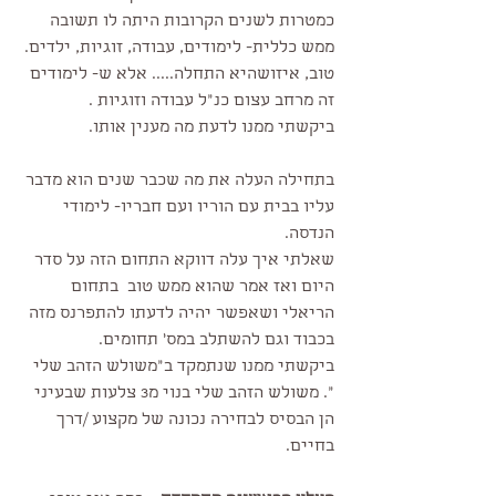
כמטרות לשנים הקרובות היתה לו תשובה 
ממש כללית- לימודים, עבודה, זוגיות, ילדים. 
טוב, איזושהיא התחלה..... אלא ש- לימודים 
זה מרחב עצום כנ"ל עבודה וזוגיות .
ביקשתי ממנו לדעת מה מענין אותו.
בתחילה העלה את מה שכבר שנים הוא מדבר 
עליו בבית עם הוריו ועם חבריו- לימודי 
הנדסה.
שאלתי איך עלה דווקא התחום הזה על סדר 
היום ואז אמר שהוא ממש טוב  בתחום 
הריאלי ושאפשר יהיה לדעתו להתפרנס מזה 
בכבוד וגם להשתלב במס' תחומים.
ביקשתי ממנו שנתמקד ב"משולש הזהב שלי 
". משולש הזהב שלי בנוי מ3 צלעות שבעיני 
הן הבסיס לבחירה נכונה של מקצוע /דרך 
בחיים.