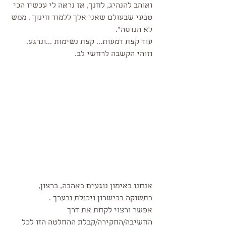
ואוהב להנהיג, לחנך, אז נראה לי עכשיו הכי 
טבעי שבעולם שאני אלך ללמוד חינוך . ממש 
לא הנדסה".
עוד קצת דמעות... קצת נשימות ...ונרגע.
וזוהי הקשבה לרחשי לב.
אנחנו באימון נוגעים באהבה, ברצון, 
בתשוקה בכישרון ויכולת ובערך .
אפשר ורצוי לקחת את דרך 
החשיבה/החקירה/קבלת ההחלטה הזו לכל 