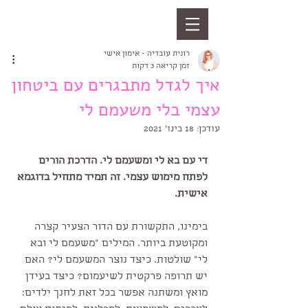
רונית עובדיה - אימון אישי
זמן קריאה 3 דקות
איך לגדל מתבגרים עם ביטחון
עצמי בלי משעמם לי
עודכן:
18 בינו׳ 2021
די עם בא לי ומשעמם לי. הדרכת הורים 
לפתח מימוש עצמי. זה תמיד מתחיל בדוגמא 
אישית. 
בימינו, התקשורת עם הדור הצעיר קצרה 
ומקוטעת ביותר. המילים "משעמם לי ובא 
לי" שולטות. כיצד נוצר המשעמם לי? האם 
יש תרופה פרקטית לשיעמום? כיצד בעידן 
מואץ ומשתנה אפשר בכל זאת לחנך ילדים: 