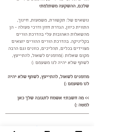
שלכם, ההשקעה משתלמת!
נושאים של: תקשורת, משמעות, חינוך, 
התווית כיוון, הגדרת חזון ודרכי פעולה – הן 
מהשאלות האהובות עלי בהדרכת הורים 
בקליניקה. בהדרכת הורים ההורים יוצאים 
מצוידים בכלים, תהליכים, כוונים וגם הרבה 
מקום שאלות :)מוזמנים לשאול, להתייעץ, 
לשתף שלא יהיה לנו משעמם :)
מוזמנים לשאול, להתייעץ, לשתף שלא יהיה 
לנו משעמם :)
>> מה חשבת? אשמח לתגובה שלך כאן 
למטה :)
#רונית_עובדיה
#אימון_בגיל_ההתבגרות